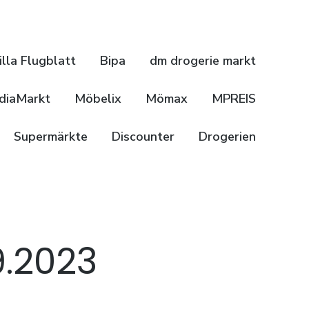
illa Flugblatt
Bipa
dm drogerie markt
diaMarkt
Möbelix
Mömax
MPREIS
Supermärkte
Discounter
Drogerien
9.2023