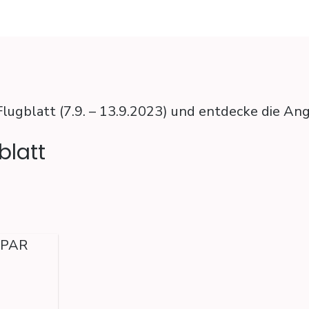
Flugblatt (7.9. – 13.9.2023) und entdecke die A
blatt
SPAR