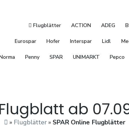
Flugblätter
ACTION
ADEG
B
Eurospar
Hofer
Interspar
Lidl
Me
Norma
Penny
SPAR
UNIMARKT
Pepco
Flugblatt ab 07.0
»
Flugblätter
»
SPAR Online Flugblätter