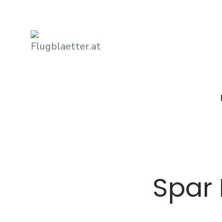
Flugblaetter.at
Flugblätter und Aktionen
Spar 