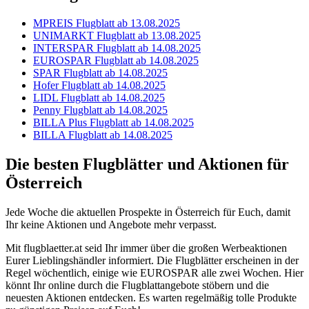
MPREIS Flugblatt ab 13.08.2025
UNIMARKT Flugblatt ab 13.08.2025
INTERSPAR Flugblatt ab 14.08.2025
EUROSPAR Flugblatt ab 14.08.2025
SPAR Flugblatt ab 14.08.2025
Hofer Flugblatt ab 14.08.2025
LIDL Flugblatt ab 14.08.2025
Penny Flugblatt ab 14.08.2025
BILLA Plus Flugblatt ab 14.08.2025
BILLA Flugblatt ab 14.08.2025
Die besten Flugblätter und Aktionen für
Österreich
Jede Woche die aktuellen Prospekte in Österreich für Euch, damit
Ihr keine Aktionen und Angebote mehr verpasst.
Mit flugblaetter.at seid Ihr immer über die großen Werbeaktionen
Eurer Lieblingshändler informiert. Die Flugblätter erscheinen in der
Regel wöchentlich, einige wie EUROSPAR alle zwei Wochen. Hier
könnt Ihr online durch die Flugblattangebote stöbern und die
neuesten Aktionen entdecken. Es warten regelmäßig tolle Produkte