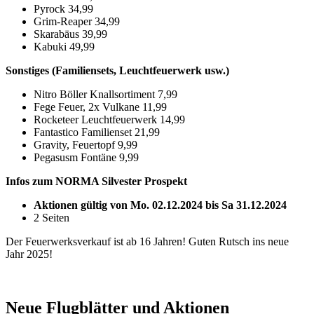
Pyrock 34,99
Grim-Reaper 34,99
Skarabäus 39,99
Kabuki 49,99
Sonstiges (Familiensets, Leuchtfeuerwerk usw.)
Nitro Böller Knallsortiment 7,99
Fege Feuer, 2x Vulkane 11,99
Rocketeer Leuchtfeuerwerk 14,99
Fantastico Familienset 21,99
Gravity, Feuertopf 9,99
Pegasusm Fontäne 9,99
Infos zum NORMA Silvester Prospekt
Aktionen gültig von Mo. 02.12.2024 bis Sa 31.12.2024
2 Seiten
Der Feuerwerksverkauf ist ab 16 Jahren! Guten Rutsch ins neue
Jahr 2025!
Neue Flugblätter und Aktionen