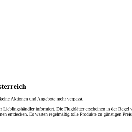
sterreich
r keine Aktionen und Angebote mehr verpasst.
rer Lieblingshändler informiert. Die Flugblätter erscheinen in der R
onen entdecken. Es warten regelmäßig tolle Produkte zu günstigen Prei