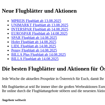
Neue Flugblätter und Aktionen
MPREIS Flugblatt ab 13.08.2025
UNIMARKT Flugblatt ab 13.08.2025
INTERSPAR Flugblatt ab 14.08.2025
EUROSPAR Flugblatt ab 14.08.2025
SPAR Flugblatt ab 14.08.2025
Hofer Flugblatt ab 14.08.2025
LIDL Flugblatt ab 14.08.2025
Penny Flugblatt ab 14.08.2025
BILLA Plus Flugblatt ab 14.08.2025
BILLA Flugblatt ab 14.08.2025
Die besten Flugblätter und Aktionen für Ö
Jede Woche die aktuellen Prospekte in Österreich für Euch, damit Ih
Mit flugblaetter.at seid Ihr immer über die großen Werbeaktionen Eu
Ihr online durch die Flugblattangebote stöbern und die neuesten Akti
Angebote weltweit