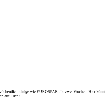
egel wöchentlich, einige wie EUROSPAR alle zwei Wochen. Hier könnt
sen auf Euch!