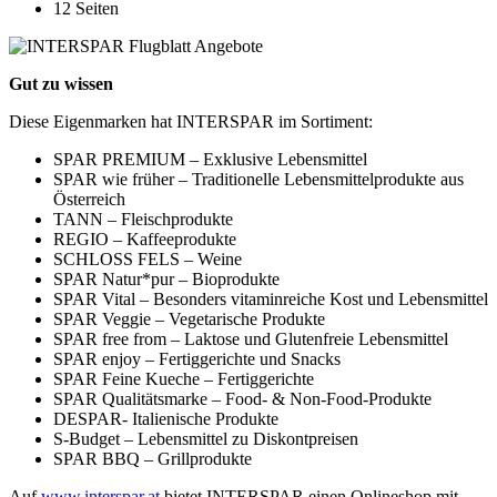
12 Seiten
Gut zu wissen
Diese Eigenmarken hat INTERSPAR im Sortiment:
SPAR PREMIUM – Exklusive Lebensmittel
SPAR wie früher – Traditionelle Lebensmittelprodukte aus
Österreich
TANN – Fleischprodukte
REGIO – Kaffeeprodukte
SCHLOSS FELS – Weine
SPAR Natur*pur – Bioprodukte
SPAR Vital – Besonders vitaminreiche Kost und Lebensmittel
SPAR Veggie – Vegetarische Produkte
SPAR free from – Laktose und Glutenfreie Lebensmittel
SPAR enjoy – Fertiggerichte und Snacks
SPAR Feine Kueche – Fertiggerichte
SPAR Qualitätsmarke – Food- & Non-Food-Produkte
DESPAR- Italienische Produkte
S-Budget – Lebensmittel zu Diskontpreisen
SPAR BBQ – Grillprodukte
Auf
www.interspar.at
bietet INTERSPAR einen Onlineshop mit