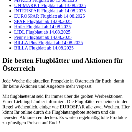
MPREIS Flugblatt ab 13.08.2025
UNIMARKT Flugblatt ab 13.08.2025
INTERSPAR Flugblatt ab 14.08.2025
EUROSPAR Flugblatt ab 14.08.2025
SPAR Flugblatt ab 14.08.2025
Hofer Flugblatt ab 14.08.2025
LIDL Flugblatt ab 14.08.2025
Penny Flugblatt ab 14.08.2025
BILLA Plus Flugblatt ab 14.08.2025
BILLA Flugblatt ab 14.08.2025
Die besten Flugblätter und Aktionen für
Österreich
Jede Woche die aktuellen Prospekte in Österreich für Euch, damit
Ihr keine Aktionen und Angebote mehr verpasst.
Mit flugblaetter.at seid Ihr immer über die großen Werbeaktionen
Eurer Lieblingshändler informiert. Die Flugblätter erscheinen in der
Regel wöchentlich, einige wie EUROSPAR alle zwei Wochen. Hier
könnt Ihr online durch die Flugblattangebote stöbern und die
neuesten Aktionen entdecken. Es warten regelmäßig tolle Produkte
zu günstigen Preisen auf Euch!