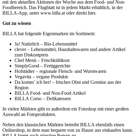
mit den aktuellen Aktionen der Woche aus dem Food- und Non-
Foodbereich. Das Flugblatt ist in jedem Markt erhältlich, in der
BILLA-App, unter www.billa.at oder direkt hier.
Gut zu wissen
BILLA hat folgende Eigenmarken im Sortiment:
Ja! Natürlich – Bio-Lebensmittel
clever – Lebensmittel, Haushaltswaren und andere Artikel
zum Diskontpreis
Chef Menü – Frischkühlkost
SimplyGood – Fertiggerichte
Hofstädter – regionale Fleisch- und Wurstwaren
Vegavita – vegane Produkte
Da komm´ ich her! – frisches Obst und Gemüse aus der
Region
BILLA Food- und Non-Food Artikel
BILLA Corso – Delikatessen
In vielen Märkten gibt es außerdem ein Fotoshop mit einer großen
Auswahl an Fotoprodukten.
Neben den klassischen Märkten betreibt BILLA ebenfalls einen
Onlineshop, in dem man bequem von zu Hause aus einkaufen kann.
BILLA bietet auch günstige Reisen an.