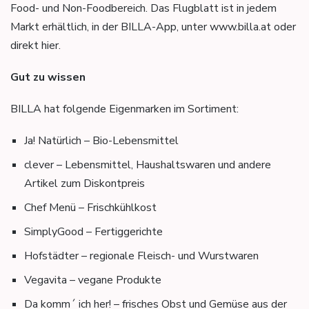
Food- und Non-Foodbereich. Das Flugblatt ist in jedem
Markt erhältlich, in der BILLA-App, unter www.billa.at oder
direkt hier.
Gut zu wissen
BILLA hat folgende Eigenmarken im Sortiment:
Ja! Natürlich – Bio-Lebensmittel
clever – Lebensmittel, Haushaltswaren und andere
Artikel zum Diskontpreis
Chef Menü – Frischkühlkost
SimplyGood – Fertiggerichte
Hofstädter – regionale Fleisch- und Wurstwaren
Vegavita – vegane Produkte
Da komm´ ich her! – frisches Obst und Gemüse aus der